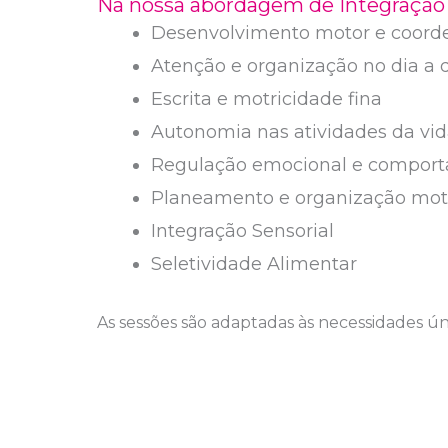
Na nossa abordagem de Integração S
Desenvolvimento motor e coord
Atenção e organização no dia a 
Escrita e motricidade fina
Autonomia nas atividades da vida 
Regulação emocional e compor
Planeamento e organização moto
Integração Sensorial
Seletividade Alimentar
As sessões são adaptadas às necessidades ún
estruturado, com base na teoria de Jean Ayr