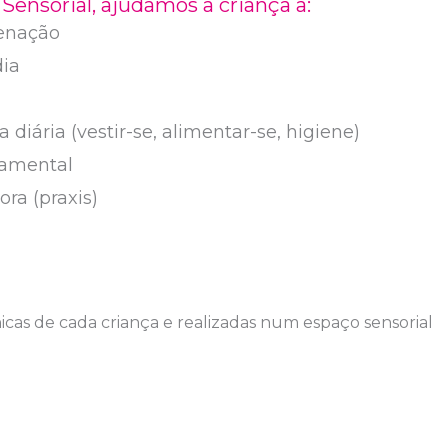
ensorial, ajudamos a criança a:
enação
dia
diária (vestir-se, alimentar-se, higiene)
tamental
ra (praxis)
icas de cada criança e realizadas num espaço sensorial
es.