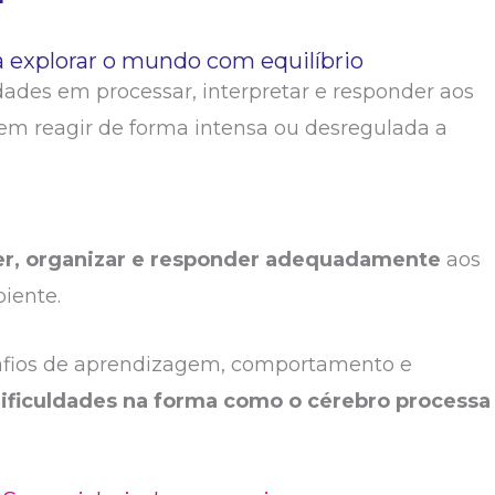
a explorar o mundo com equilíbrio
ades em processar, interpretar e responder aos
em reagir de forma intensa ou desregulada a
er, organizar e responder adequadamente
aos
iente.
safios de aprendizagem, comportamento e
ificuldades na forma como o cérebro processa