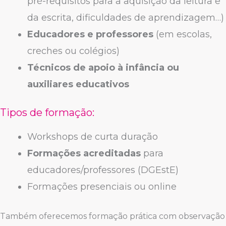
pré-requisitos para a aquisição da leitura e
da escrita, dificuldades de aprendizagem…)
Educadores e professores
(em escolas,
creches ou colégios)
Técnicos de apoio à infância ou
auxiliares educativos
Tipos de formação:
Workshops de curta duração
Formações acreditadas
para
educadores/professores (DGEstE)
Formações presenciais ou online
Também oferecemos formação prática com observação