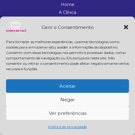
Home
A Clínica
Especialidades
Gerir o Consentimento
Contactos
Política de privacidade
Para fornecer as melhores experiências, usamos tecnologias como
Livro de reclamações
cookies para armazenar e/ou aceder a informações do dispositivo.
Consentir com essas tecnologias nos permitirá processar dados, como
Contactos
comportamento de navegação ou IDs exclusivos neste site. Não
consentir ou retirar o consentimento pode afetar negativamante certos
clinicadafala@gmail.com
recursos e funções.
+351 256 046 765
(chamada para rede fixa nacional)
+351 935 528 421
(chamada para rede móvel nacional)
Aceitar
+351 910 228 352
(chamada para rede móvel nacional)
F
I
L
W
a
n
i
h
Negar
c
s
n
a
e
t
k
t
Copyright © 2026 Clinica da Fala | Powered by Grito Criativo
b
a
e
s
Ver preferências
o
g
d
a
o
r
i
p
k
a
n
p
Política de privacidade
m