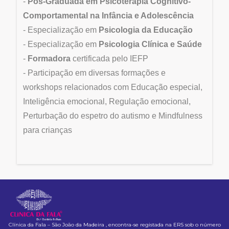
-
Pós-Graduada em Psicoterapia Cognitivo-
Comportamental na Infância e Adolescência
- Especialização em
Psicologia da Educação
- Especialização em
Psicologia Clínica e Saúde
-
Formadora
certificada pelo IEFP
- Participação em diversas formações e
workshops relacionados com Educação especial,
Inteligência emocional, Regulação emocional,
Perturbação do espetro do autismo e Mindfulness
para crianças
Clínica da Fala – São João da Madeira , encontra-se registada na ERS sob o número