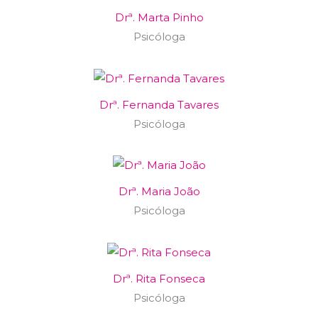
Drª. Marta Pinho
Psicóloga
Drª. Fernanda Tavares
Psicóloga
Drª. Maria João
Psicóloga
Drª. Rita Fonseca
Psicóloga